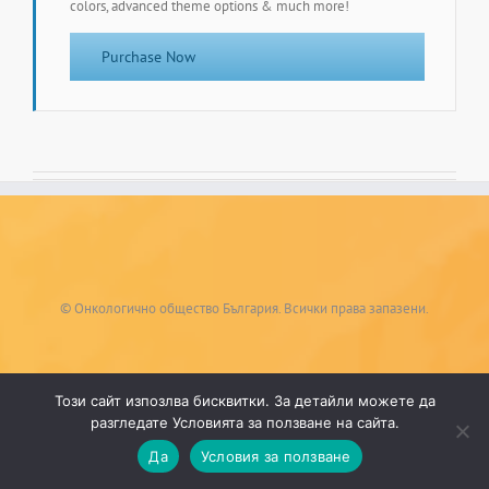
colors, advanced theme options & much more!
Purchase Now
© Онкологично общество България. Всички права запазени.
Този сайт изпозлва бисквитки. За детайли можете да
разгледате Условията за ползване на сайта.
Да
Условия за ползване